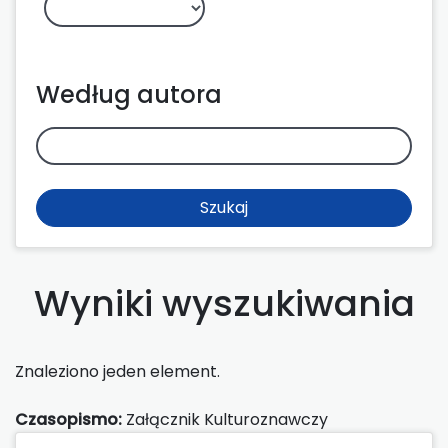
Według autora
Szukaj
Wyniki wyszukiwania
Znaleziono jeden element.
Czasopismo:
Załącznik Kulturoznawczy