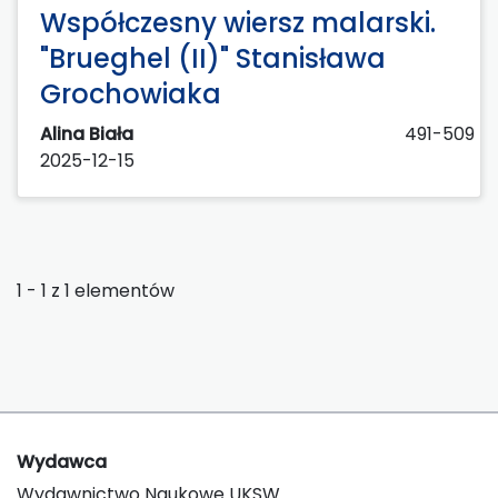
Współczesny wiersz malarski.
"Brueghel (II)" Stanisława
Grochowiaka
Alina Biała
491-509
2025-12-15
1 - 1 z 1 elementów
Wydawca
Wydawnictwo Naukowe UKSW