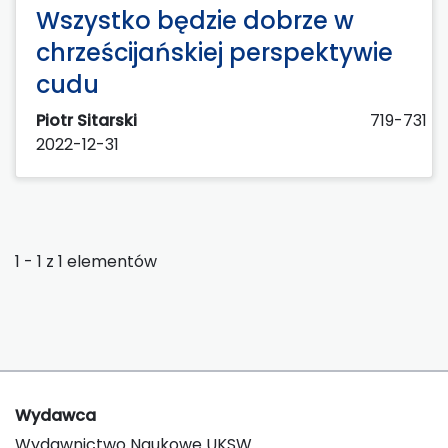
Wszystko będzie dobrze w
chrześcijańskiej perspektywie
cudu
Piotr Sitarski
719-731
2022-12-31
1 - 1 z 1 elementów
Wydawca
Wydawnictwo Naukowe UKSW