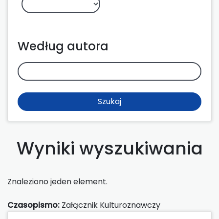
Według autora
Szukaj
Wyniki wyszukiwania
Znaleziono jeden element.
Czasopismo:
Załącznik Kulturoznawczy