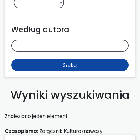
Według autora
Szukaj
Wyniki wyszukiwania
Znaleziono jeden element.
Czasopismo:
Załącznik Kulturoznawczy