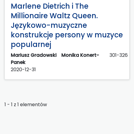
Marlene Dietrich i The
Millionaire Waltz Queen.
Językowo-muzyczne
konstrukcje persony w muzyce
popularnej
Mariusz Gradowski
Monika Konert-
301-326
Panek
2020-12-31
1 - 1 z 1 elementów