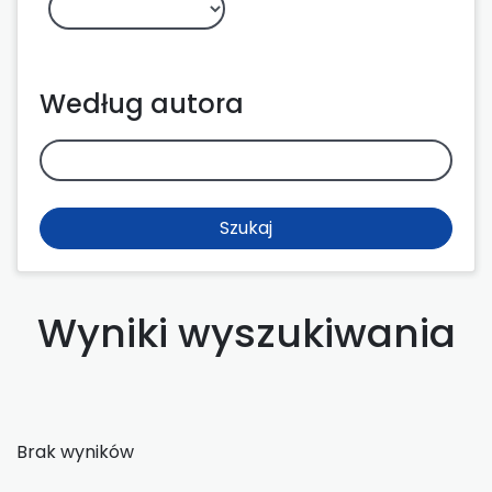
Według autora
Szukaj
Wyniki wyszukiwania
Brak wyników