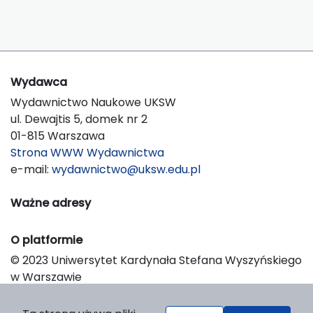
Wydawca
Wydawnictwo Naukowe UKSW
ul. Dewajtis 5, domek nr 2
01-815 Warszawa
Strona WWW Wydawnictwa
e-mail:
wydawnictwo@uksw.edu.pl
Ważne adresy
O platformie
© 2023 Uniwersytet Kardynała Stefana Wyszyńskiego
w Warszawie
Support & Customization by LIBCOM
Platform & Workflow by OJS/PKP