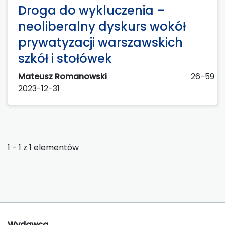
Droga do wykluczenia –
neoliberalny dyskurs wokół
prywatyzacji warszawskich
szkół i stołówek
Mateusz Romanowski
26-59
2023-12-31
1 - 1 z 1 elementów
Wydawca