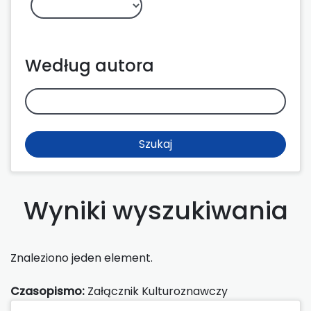
Według autora
Szukaj
Wyniki wyszukiwania
Znaleziono jeden element.
Czasopismo:
Załącznik Kulturoznawczy