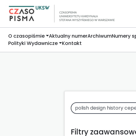
O czasopiśmie
Aktualny numer
Archiwum
Numery s
Polityki Wydawnicze
Kontakt
Filtry zaawanso