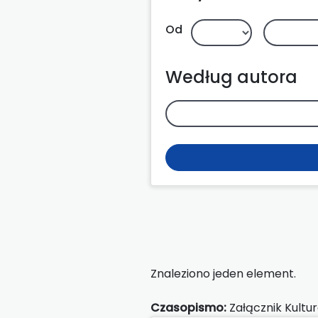
Od
Według autora
Znaleziono jeden element.
Czasopismo:
Załącznik Kultu