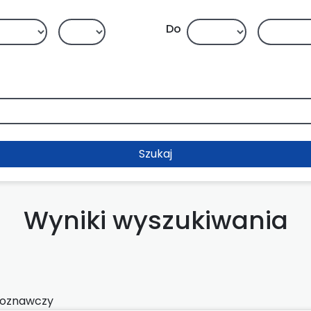
Do
Szukaj
Wyniki wyszukiwania
roznawczy