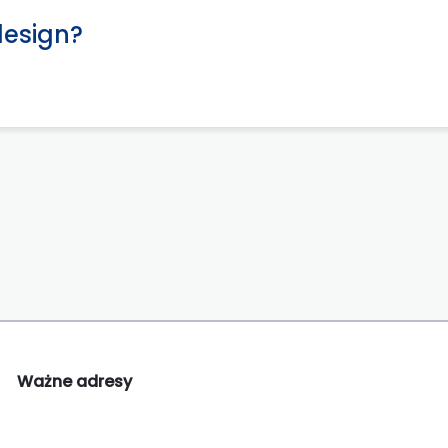
design?
Ważne adresy