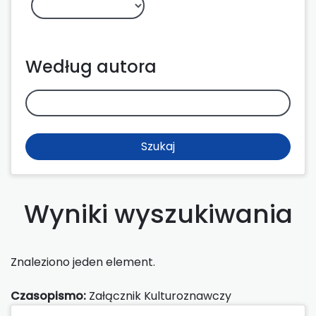
Według autora
Szukaj
Wyniki wyszukiwania
Znaleziono jeden element.
Czasopismo:
Załącznik Kulturoznawczy