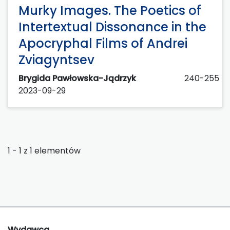
Murky Images. The Poetics of
Intertextual Dissonance in the
Apocryphal Films of Andrei
Zviagyntsev
Brygida Pawłowska-Jądrzyk
240-255
2023-09-29
1 - 1 z 1 elementów
Wydawca