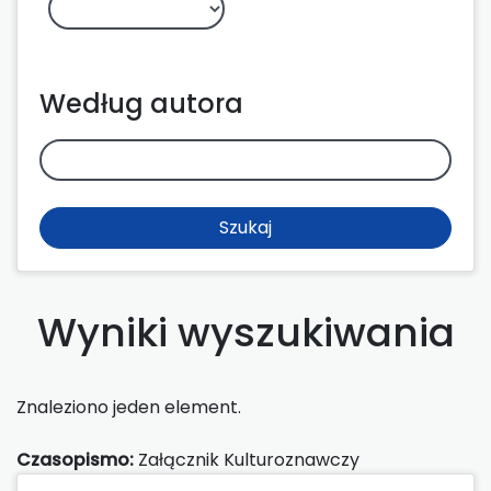
Według autora
Szukaj
Wyniki wyszukiwania
Znaleziono jeden element.
Czasopismo:
Załącznik Kulturoznawczy