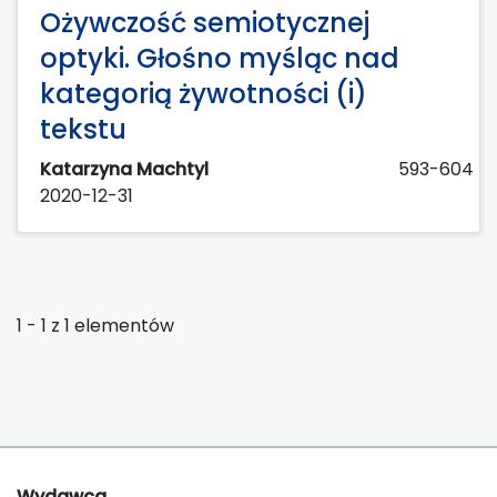
Ożywczość semiotycznej
optyki. Głośno myśląc nad
kategorią żywotności (i)
tekstu
Katarzyna Machtyl
593-604
2020-12-31
1 - 1 z 1 elementów
Wydawca