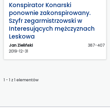
Konspirator Konarski
ponownie zakonspirowany.
Szyfr zegarmistrzowski w
Interesujących mężczyznach
Leskowa
Jan Zieliński
387-407
2019-12-31
1 - 1 z 1 elementów