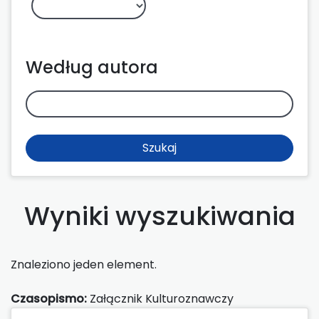
Według autora
Szukaj
Wyniki wyszukiwania
Znaleziono jeden element.
Czasopismo:
Załącznik Kulturoznawczy