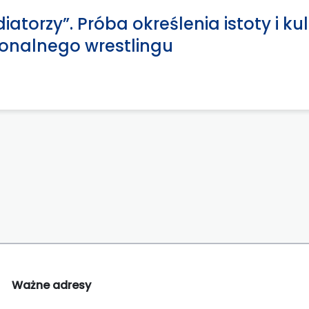
iatorzy”. Próba określenia istoty i k
jonalnego wrestlingu
Ważne adresy