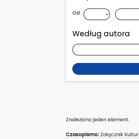
Od
Według autora
Znaleziono jeden element.
Czasopismo:
Załącznik Kultu