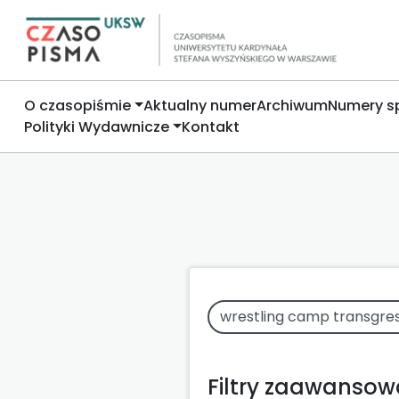
O czasopiśmie
Aktualny numer
Archiwum
Numery s
Polityki Wydawnicze
Kontakt
Filtry zaawanso