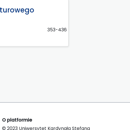
ulturowego
353-436
O platformie
© 2023 Uniwersytet Kardynała Stefana