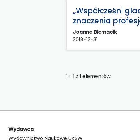
„Współcześni glad
znaczenia profes
Joanna Biernacik
2018-12-31
1 - 1 z 1 elementów
Wydawca
Wydawnictwo Naukowe UKSW