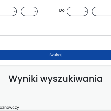
Do
Szukaj
Wyniki wyszukiwania
roznawczy