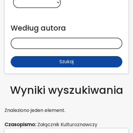
Według autora
Szukaj
Wyniki wyszukiwania
Znaleziono jeden element.
Czasopismo:
Załącznik Kulturoznawczy