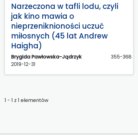
Narzeczona w tafli lodu, czyli
jak kino mawia o
nieprzeniknioności uczuć
miłosnych (45 lat Andrew
Haigha)
Brygida Pawłowska-Jądrzyk
355-368
2019-12-31
1 - 1 z 1 elementów