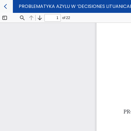
PROBLEMATYKA AZYLU W ‘DECISIONES LITUANICA