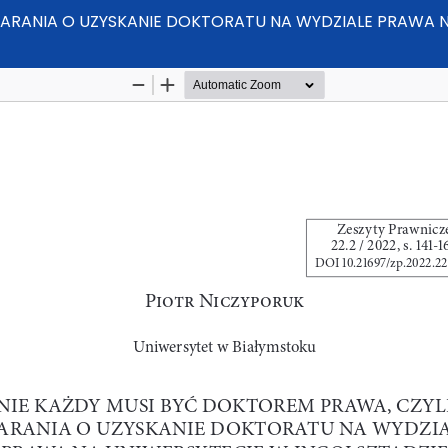
STARANIA O UZYSKANIE DOKTORATU NA WYDZIALE PRAWA 