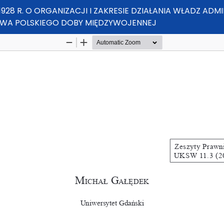
1928 R. O ORGANIZACJI I ZAKRESIE DZIAŁANIA WŁADZ AD
WA POLSKIEGO DOBY MIĘDZYWOJENNEJ