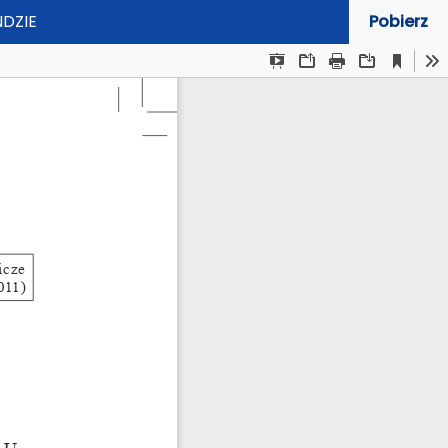
DZIE
Pobierz