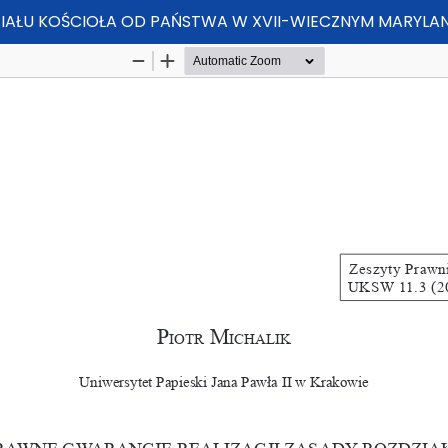
IAŁU KOŚCIOŁA OD PAŃSTWA W XVII-WIECZNYM MARYLAN