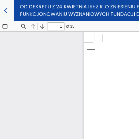
OD DEKRETU Z 24 KWIETNIA 1952 R. O ZNIESIEN
FUNKCJONOWANIU WYZNANIOWYCH FUNDACJI 