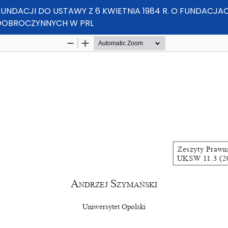
IU FUNDACJI DO USTAWY Z 6 KWIETNIA 1984 R. O FUNDAC
DOBROCZYNNYCH W PRL