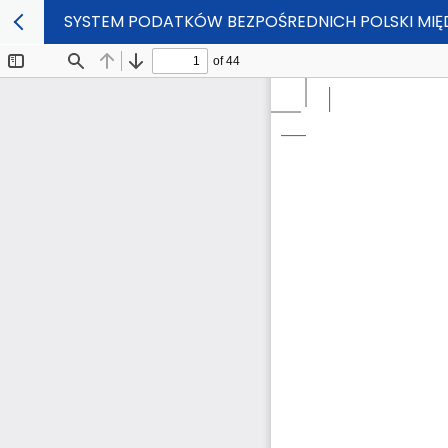
SYSTEM PODATKÓW BEZPOŚREDNICH POLSKI MIĘ