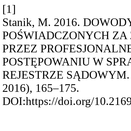
[1]
Stanik, M. 2016. DOW
POŚWIADCZONYCH ZA 
PRZEZ PROFESJONALN
POSTĘPOWANIU W SPR
REJESTRZE SĄDOWYM
2016), 165–175.
DOI:https://doi.org/10.216