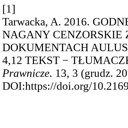
[1]
Tarwacka, A. 2016. GO
NAGANY CENZORSKIE
DOKUMENTACH AULUS 
4,12 TEKST − TŁUMAC
Prawnicze
. 13, 3 (grudz. 2
DOI:https://doi.org/10.216