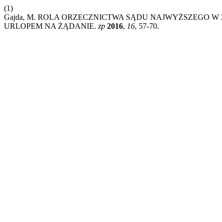
(1)
Gajda, M. ROLA ORZECZNICTWA SĄDU NAJWYŻSZEGO
URLOPEM NA ŻĄDANIE.
zp
2016
,
16
, 57-70.