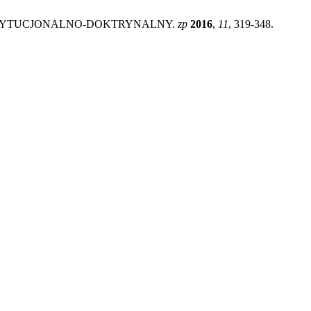
NSTYTUCJONALNO-DOKTRYNALNY.
zp
2016
,
11
, 319-348.