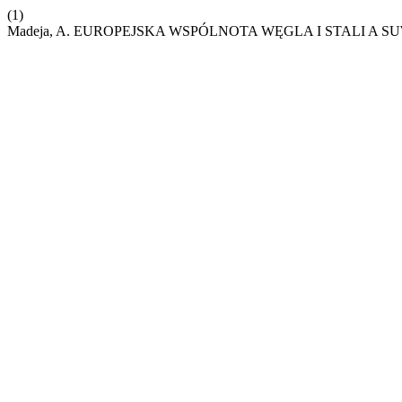
(1)
Madeja, A. EUROPEJSKA WSPÓLNOTA WĘGLA I STALI