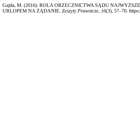
Gajda, M. (2016). ROLA ORZECZNICTWA SĄDU NAJWY
URLOPEM NA ŻĄDANIE.
Zeszyty Prawnicze
,
16
(3), 57–70. https