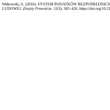
Witkowski, A. (2016). SYSTEM PODATKÓW BEZPOŚREDN
LUDOWEJ.
Zeszyty Prawnicze
,
11
(3), 383–426. https://doi.org/10.