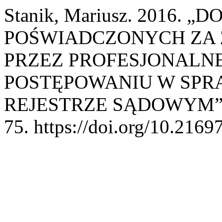
Stanik, Mariusz. 2016
POŚWIADCZONYCH ZA 
PRZEZ PROFESJONALN
POSTĘPOWANIU W SPR
REJESTRZE SĄDOWYM”
75. https://doi.org/10.2169