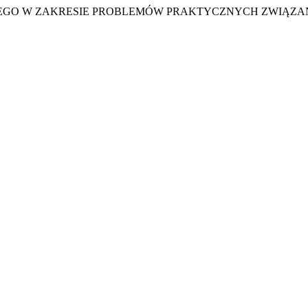
ŻSZEGO W ZAKRESIE PROBLEMÓW PRAKTYCZNYCH ZWIĄZ