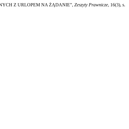
ANYCH Z URLOPEM NA ŻĄDANIE”,
Zeszyty Prawnicze
, 16(3), s.