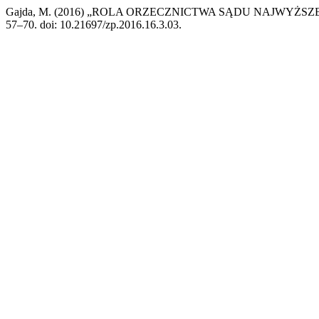
Gajda, M. (2016) „ROLA ORZECZNICTWA SĄDU NAJWY
57–70. doi: 10.21697/zp.2016.16.3.03.