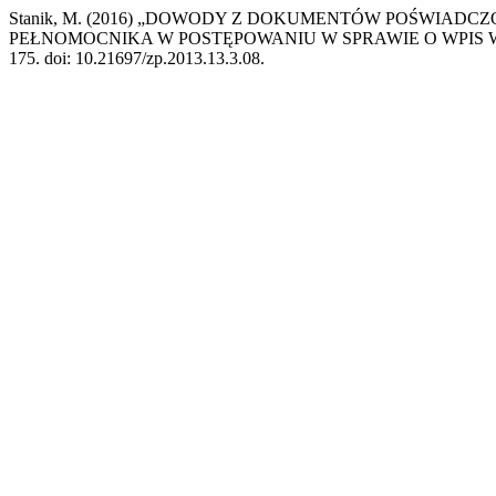
Stanik, M. (2016) „DOWODY Z DOKUMENTÓW POŚWIAD
PEŁNOMOCNIKA W POSTĘPOWANIU W SPRAWIE O WPIS
175. doi: 10.21697/zp.2013.13.3.08.