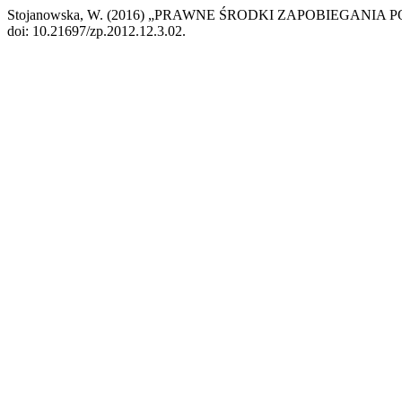
Stojanowska, W. (2016) „PRAWNE ŚRODKI ZAPOBIEGA
doi: 10.21697/zp.2012.12.3.02.