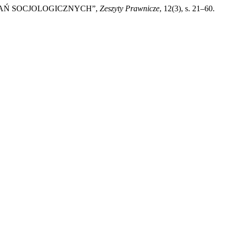
DAŃ SOCJOLOGICZNYCH”,
Zeszyty Prawnicze
, 12(3), s. 21–60.