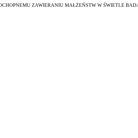
NIA POCHOPNEMU ZAWIERANIU MAŁŻEŃSTW W ŚWIETLE BA