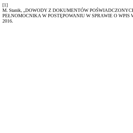
[1]
M. Stanik, „DOWODY Z DOKUMENTÓW POŚWIADCZONY
PEŁNOMOCNIKA W POSTĘPOWANIU W SPRAWIE O WPIS
2016.