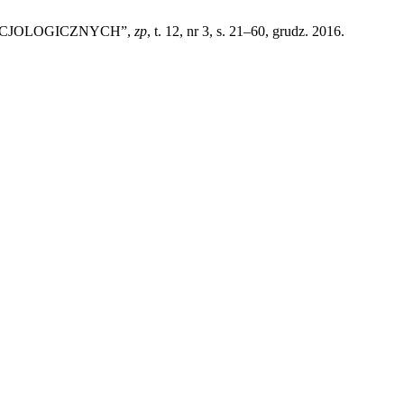
OCJOLOGICZNYCH”,
zp
, t. 12, nr 3, s. 21–60, grudz. 2016.