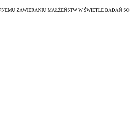
CHOPNEMU ZAWIERANIU MAŁŻEŃSTW W ŚWIETLE BADAŃ S