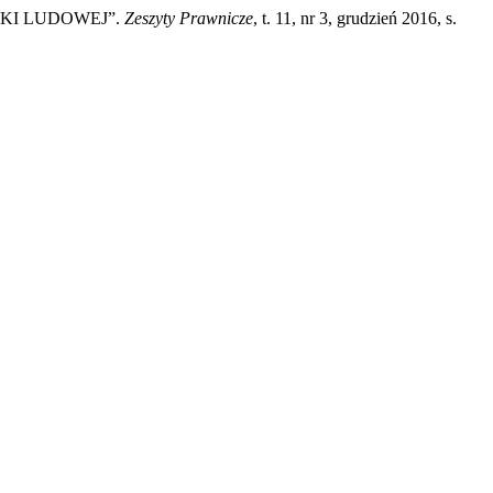
SKI LUDOWEJ”.
Zeszyty Prawnicze
, t. 11, nr 3, grudzień 2016, s.