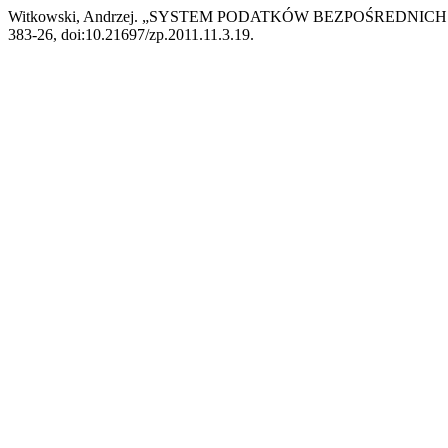
Witkowski, Andrzej. „SYSTEM PODATKÓW BEZPOŚREDN
383-26, doi:10.21697/zp.2011.11.3.19.