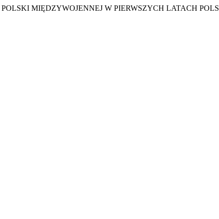
ICH POLSKI MIĘDZYWOJENNEJ W PIERWSZYCH LATACH POL