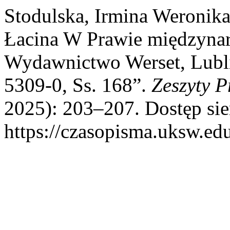
Stodulska, Irmina Weronika
Łacina W Prawie międzynar
Wydawnictwo Werset, Lubl
5309-0, Ss. 168”.
Zeszyty P
2025): 203–207. Dostęp sie
https://czasopisma.uksw.edu