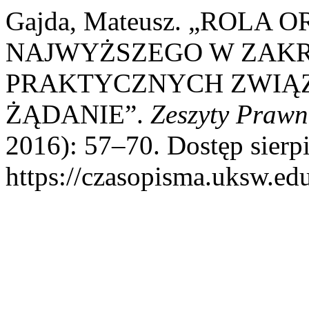
Gajda, Mateusz. „ROLA
NAJWYŻSZEGO W ZAK
PRAKTYCZNYCH ZWIĄ
ŻĄDANIE”.
Zeszyty Prawn
2016): 57–70. Dostęp sierpi
https://czasopisma.uksw.edu