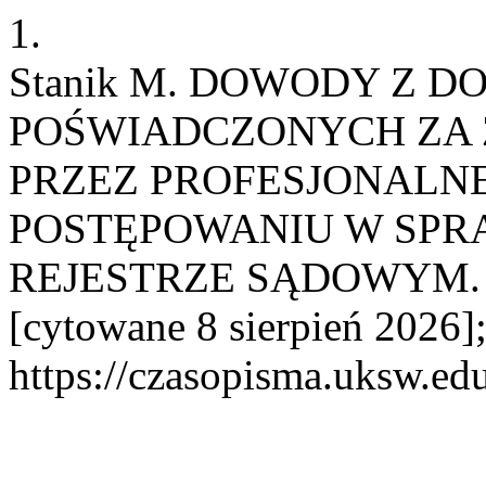
1.
Stanik M. DOWODY Z
POŚWIADCZONYCH ZA 
PRZEZ PROFESJONALN
POSTĘPOWANIU W SPR
REJESTRZE SĄDOWYM. zp [
[cytowane 8 sierpień 2026]
https://czasopisma.uksw.edu