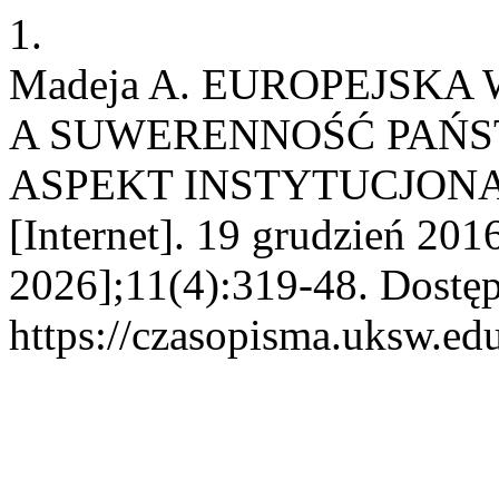
1.
Madeja A. EUROPEJSKA
A SUWERENNOŚĆ PAŃS
ASPEKT INSTYTUCJON
[Internet]. 19 grudzień 201
2026];11(4):319-48. Dostęp
https://czasopisma.uksw.edu