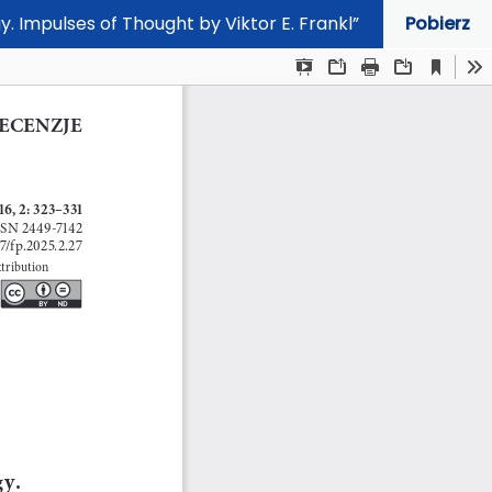
. Impulses of Thought by Viktor E. Frankl”
Pobierz