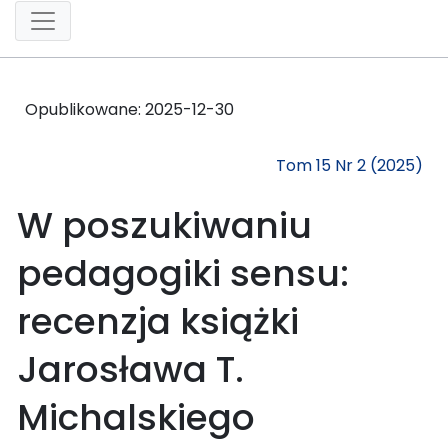
Opublikowane:
2025-12-30
Tom 15 Nr 2 (2025)
W poszukiwaniu
pedagogiki sensu:
recenzja książki
Jarosława T.
Michalskiego