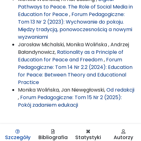
Pathways to Peace. The Role of Social Media in
Education for Peace
,
Forum Pedagogiczne:
Tom 13 Nr 2 (2023): Wychowanie do pokoju.
Między tradycją, ponowoczesnością a nowymi
wyzwaniami
Jarosław Michalski, Monika Wolińska , Andrzej
Bałandynowicz,
Rationality as a Principle of
Education for Peace and Freedom
,
Forum
Pedagogiczne: Tom 14 Nr 2.2 (2024): Education
for Peace: Between Theory and Educational
Practice
Monika Wolińska, Jan Niewęgłowski,
Od redakcji
,
Forum Pedagogiczne: Tom 15 Nr 2 (2025):
Pokój zadaniem edukacji
Szczegóły
Bibliografia
Statystyki
Autorzy