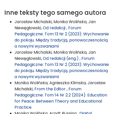
Inne teksty tego samego autora
Jarosław Michalski, Monika Wolińska, Jan
Niewęgłowski,
Od redakcji
,
Forum
Pedagogiczne: Tom 13 Nr 2 (2023): Wychowanie
do pokoju. Między tradycją, ponowoczesnością
a nowymi wyzwaniami
Jarosław Michalski, Monika Wolińska, Jan
Niewęgłowski,
Od redakcji (eng.)
,
Forum
Pedagogiczne: Tom 13 Nr 2 (2023): Wychowanie
do pokoju. Między tradycją, ponowoczesnością
a nowymi wyzwaniami
Monika Wolińska, Agnieszka Klimska, Jarosław
Michalski,
From the Editor
,
Forum
Pedagogiczne: Tom 14 Nr 2.2 (2024): Education
for Peace: Between Theory and Educational
Practice
Monika Wolińska, Arndt Büssing ,
Digital