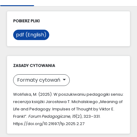
POBIERZ PLIKI
pdf (English)
ZASADY CYTOWANIA
Formaty cytowań
Wolińska, M. (2025). W poszukiwaniu pedagogiki sensu:
recenzja książki Jarosława T. Michalskiego „Meaning of
Life and Pedagogy. Impulses of Thought by Viktor E.
Frankl”.
Forum Pedagogiczne
,
15
(2), 323–331.
https://doi.org/10.21697/fp.2025.2.27