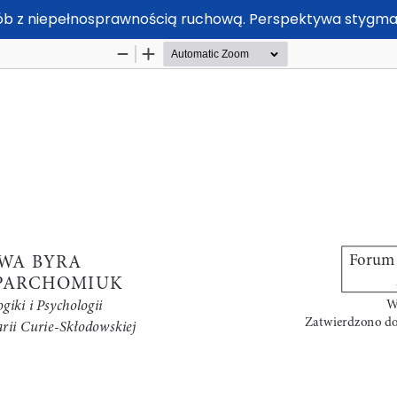
ób z niepełnosprawnością ruchową. Perspektywa stygmaty