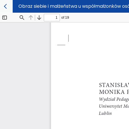
Obraz siebie i małżeństwa u współmałżonków os