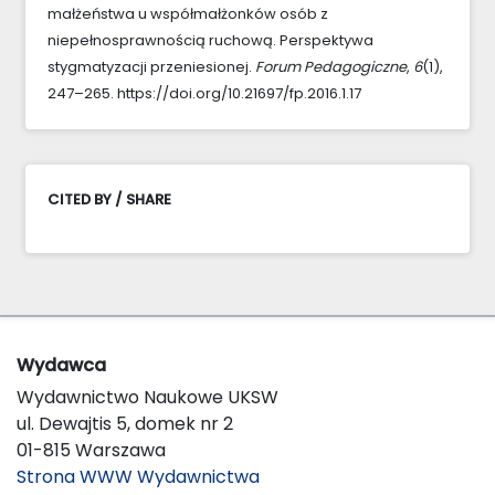
małżeństwa u współmałżonków osób z
niepełnosprawnością ruchową. Perspektywa
stygmatyzacji przeniesionej.
Forum Pedagogiczne
,
6
(1),
247–265. https://doi.org/10.21697/fp.2016.1.17
CITED BY / SHARE
Wydawca
Wydawnictwo Naukowe UKSW
ul. Dewajtis 5, domek nr 2
01-815 Warszawa
Strona WWW Wydawnictwa