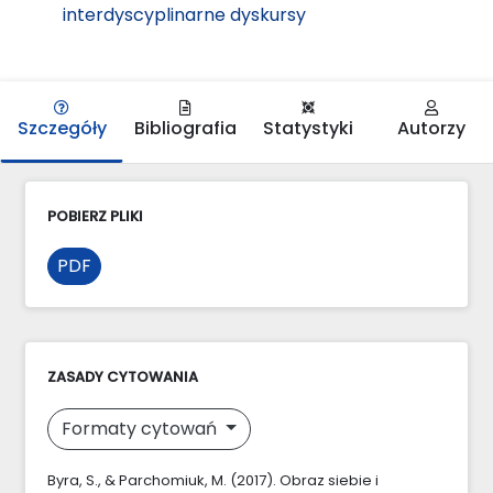
interdyscyplinarne dyskursy
Szczegóły
Bibliografia
Statystyki
Autorzy
POBIERZ PLIKI
PDF
ZASADY CYTOWANIA
Formaty cytowań
Byra, S., & Parchomiuk, M. (2017). Obraz siebie i