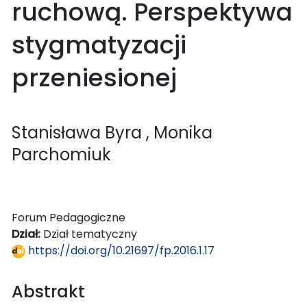
ruchową. Perspektywa
stygmatyzacji
przeniesionej
Stanisława Byra
, Monika
Parchomiuk
Forum Pedagogiczne
Dział:
Dział tematyczny
https://doi.org/10.21697/fp.2016.1.17
Abstrakt