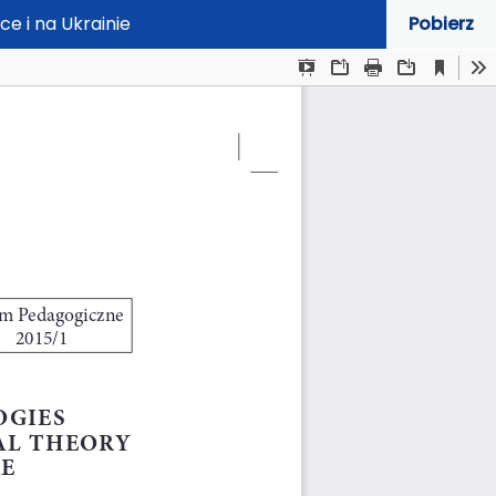
e i na Ukrainie
Pobierz