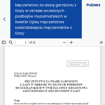
Męczeństwo za wiarę garnizonu z
Pobierz
Gazy w okresie wczesnych
podbojów muzułmańskich w
świetle Opisu męczeństwa
sześćdziesięciu męczenników z
Gazy