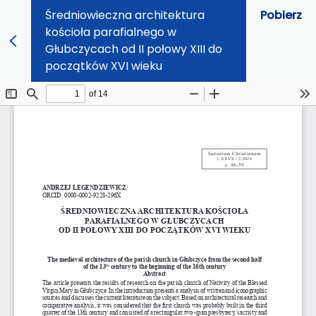
Średniowieczna architektura
Pobierz
kościoła parafialnego w
Głubczycach od II połowy XIII do
początków XVI wieku