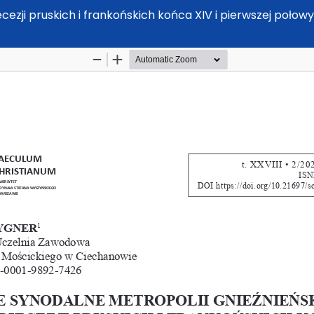
ecezji pruskich i frankońskich końca XIV i pierwszej poło