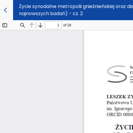
Życie synodalne metropolii gnieźnieńskiej oraz di
najnowszych badań) - cz. 2