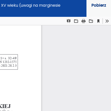
wy XV wieku (uwagi na marginesie
Pobierz