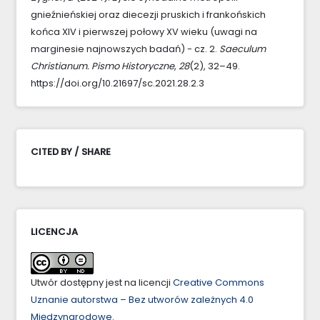
gnieźnieńskiej oraz diecezji pruskich i frankońskich
końca XIV i pierwszej połowy XV wieku (uwagi na
marginesie najnowszych badań) - cz. 2.
Saeculum
Christianum. Pismo Historyczne
,
28
(2), 32–49.
https://doi.org/10.21697/sc.2021.28.2.3
CITED BY / SHARE
LICENCJA
Utwór dostępny jest na licencji
Creative Commons
Uznanie autorstwa – Bez utworów zależnych 4.0
Międzynarodowe
.