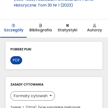
Historyczne: Tom 30 Nr 1 (2023)
Szczegóły
Bibliografia
Statystyki
Autorzy
POBIERZ PLIKI
PDF
ZASADY CYTOWANIA
Formaty cytowań
Zygner, L. (2024). Życie synodalne metropolii