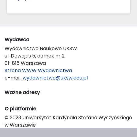
Wydawca
Wydawnictwo Naukowe UKSW
ul. Dewajtis 5, domek nr 2
01-815 Warszawa
Strona WWW Wydawnictwa
e-mail:
wydawnictwo@uksw.edu.pl
Ważne adresy
O platformie
© 2023 Uniwersytet Kardynała Stefana Wyszyńskiego
w Warszawie
Support & Customization by LIBCOM