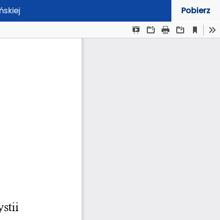
ńskiej
Pobierz