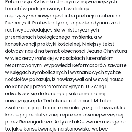
Reformacja XVI wieku. Jednym z najważniejszych
tematów podejmowanych w dialogu
międzywyznaniowym jest interpretacja misterium
Eucharystii. Protestantyzm, to pewien dynamizm i
ruch wypowiadający się w historycznych
przemianach teologicznego myślenia, a w
konsekwencji praktyki kościelnej. Niniejszy tekst
dotyczy nauki na temat obecności Jezusa Chrystusa
w Wieczerzy Pańskiej w Kościołach luterańskim i
reformowanym. Wypowiedzi Reformatorów zawarte
w Księgach symbolicznych i wyznaniowych tychże
Kościołów pokazują, iż nawiązywali oni w swej nauce
do konepcji przedreformacyjnych. U. Zwingli
odwoływał się do koncepcji sakramentalnej
nawiązującej do Tertuliana, natomiast M. Luter
zwalczając jego teorię minimalistyczą, jak uważał, ku
koncepcji realistycznej, reprezentowanej wcześniej
przez Berengariusza. Artykuł także zwraca uwagę na
to, jakie konsekwencje na stanowisko wobec