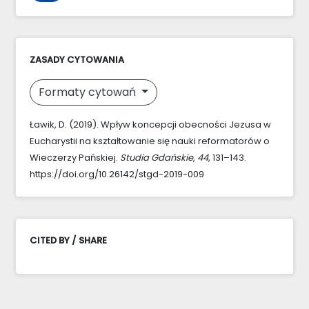
ZASADY CYTOWANIA
Formaty cytowań
Ławik, D. (2019). Wpływ koncepcji obecności Jezusa w
Eucharystii na kształtowanie się nauki reformatorów o
Wieczerzy Pańskiej.
Studia Gdańskie
,
44
, 131–143.
https://doi.org/10.26142/stgd-2019-009
CITED BY / SHARE