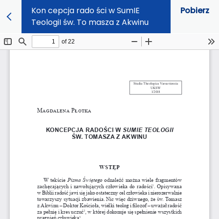
Kon cepcja rado ści w SumIE
Pobierz
TeologiI św. To masza z Akwinu