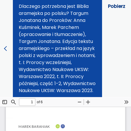
Dlaczego potrzebna jest Biblia
Pobierz
aramejska po polsku? Targum
Jonatana do Proroków: Anna
Kuśmirek, Marek Parchem
(opracowanie i tłumaczenie),
Targum Jonatana. Edycja tekstu
aramejskiego – przekład na język
polski z wprowadzeniem i notami,
t. I: Prorocy wcześniejsi,
Wydawnictwo Naukowe UKSW:
Warszawa 2022, t. II: Prorocy
późniejsi, część 1-2, Wydawnictwo
Naukowe UKSW: Warszawa 2023.