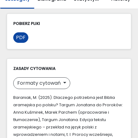
POBIERZ PLIKI
PDF
ZASADY CYTOWANIA
Formaty cytowań
Baraniak, M. (2025). Dlaczego potrzebna jest Biblia
aramejska po polsku? Targum Jonatana do Proroków:
Anna Kuśmirek, Marek Parchem (opracowanie i
tłumaczenie), Targum Jonatana. Edycja tekstu
aramejskiego – przekład na język polski z
wprowadzeniem i notami, t. I: Prorocy wcześniejsi,