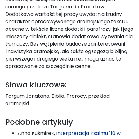
samego przekazu Targumu do Proroków.
Dodatkowo wartość tej pracy uwydatnia trudny
charakter opracowywanego aramejskiego tekstu,
obecne w tekście liczne dodatki i parafrazy, jak i jego
mieszany dialekt, stanowią dodatkowe wyzwania dla
tłumaczy. Bez wątpienia badacze zainteresowani
lingwistyką aramejską, ale także egzegezą biblijną
pierwszego i drugiego wieku n.e., mogą uznać to
opracowanie za szczególnie cenne.
Słowa kluczowe:
Targum Jonatana, Biblia, Prorocy, przekład
aramejski
Podobne artykuły
Anna Kuśmirek,
Interpretacja Psalmu 110 w