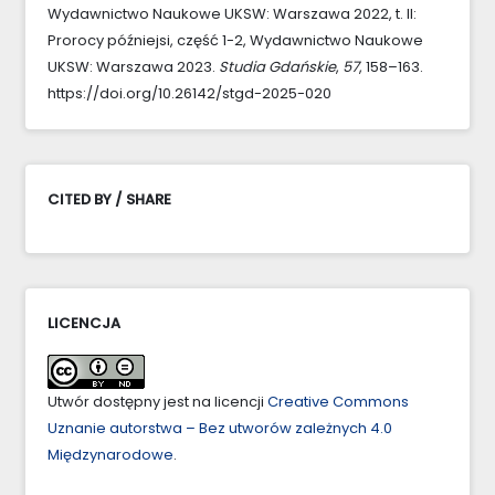
Wydawnictwo Naukowe UKSW: Warszawa 2022, t. II:
Prorocy późniejsi, część 1-2, Wydawnictwo Naukowe
UKSW: Warszawa 2023.
Studia Gdańskie
,
57
, 158–163.
https://doi.org/10.26142/stgd-2025-020
CITED BY / SHARE
LICENCJA
Utwór dostępny jest na licencji
Creative Commons
Uznanie autorstwa – Bez utworów zależnych 4.0
Międzynarodowe
.