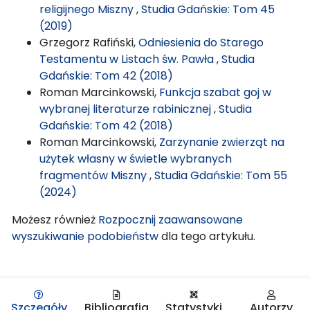
religijnego Miszny
,
Studia Gdańskie: Tom 45
(2019)
Grzegorz Rafiński,
Odniesienia do Starego
Testamentu w Listach św. Pawła
,
Studia
Gdańskie: Tom 42 (2018)
Roman Marcinkowski,
Funkcja szabat goj w
wybranej literaturze rabinicznej
,
Studia
Gdańskie: Tom 42 (2018)
Roman Marcinkowski,
Zarzynanie zwierząt na
użytek własny w świetle wybranych
fragmentów Miszny
,
Studia Gdańskie: Tom 55
(2024)
Możesz również
Rozpocznij zaawansowane
wyszukiwanie podobieństw
dla tego artykułu.
Szczegóły
Bibliografia
Statystyki
Autorzy