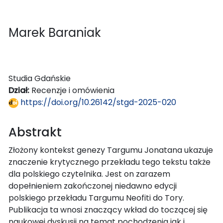
Marek Baraniak
Studia Gdańskie
Dział:
Recenzje i omówienia
https://doi.org/10.26142/stgd-2025-020
Abstrakt
Złożony kontekst genezy Targumu Jonatana ukazuje
znaczenie krytycznego przekładu tego tekstu także
dla polskiego czytelnika. Jest on zarazem
dopełnieniem zakończonej niedawno edycji
polskiego przekładu Targumu Neofiti do Tory.
Publikacja ta wnosi znaczący wkład do toczącej się
naukowej dyskusji na temat pochodzenia jak i