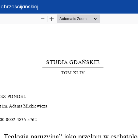
chrześcijańskiej