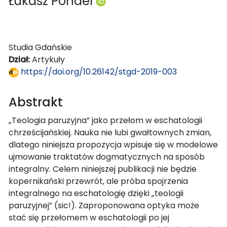
Łukasz Pondel
Studia Gdańskie
Dział:
Artykuły
https://doi.org/10.26142/stgd-2019-003
Abstrakt
„Teologia paruzyjna” jako przełom w eschatologii
chrześcijańskiej. Nauka nie lubi gwałtownych zmian,
dlatego niniejsza propozycja wpisuje się w modelowe
ujmowanie traktatów dogmatycznych na sposób
integralny. Celem niniejszej publikacji nie będzie
kopernikański przewrót, ale próba spojrzenia
integralnego na eschatologię dzięki „teologii
paruzyjnej” (sic!). Zaproponowana optyka może
stać się przełomem w eschatologii po jej