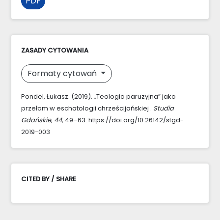
PDF
ZASADY CYTOWANIA
Formaty cytowań
Pondel, Łukasz. (2019). „Teologia paruzyjna” jako
przełom w eschatologii chrześcijańskiej .
Studia
Gdańskie
,
44
, 49–63. https://doi.org/10.26142/stgd-
2019-003
CITED BY / SHARE